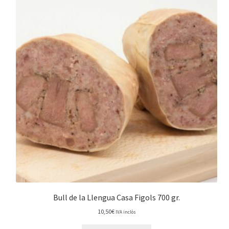
Bull de la Llengua Casa Figols 700 gr.
10,50
€
IVA inclòs