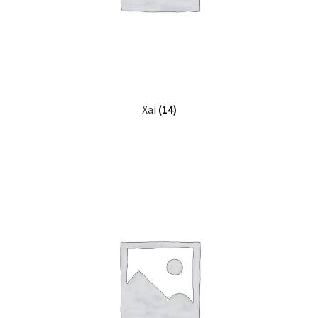
Xai
(14)