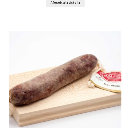
Afegeix a la cistella