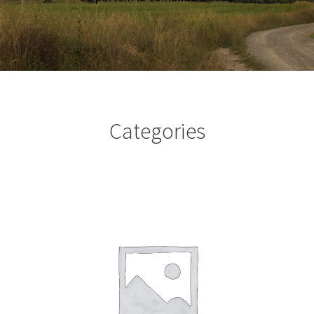
Elaborats
El meu compte
Categories