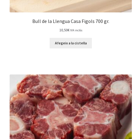
Bull de la Llengua Casa Figols 700 gr.
10,50
€
IVA inclòs
Afegeix a la cistella